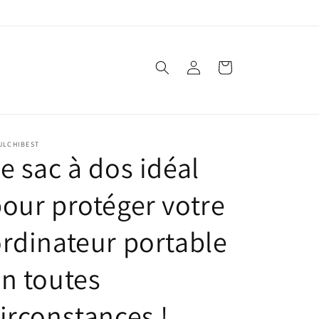
Connexion
Panier
ULCHIBEST
e sac à dos idéal
our protéger votre
rdinateur portable
n toutes
irconstances !