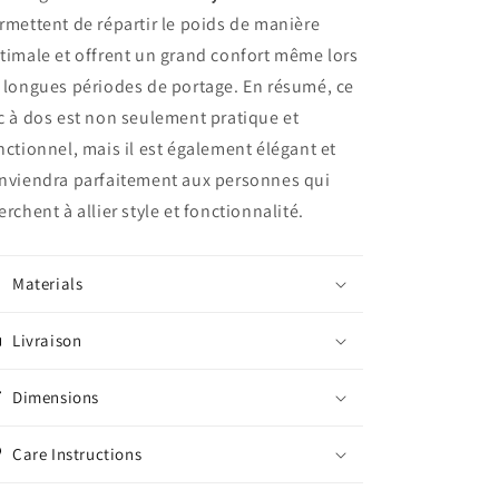
rmettent de répartir le poids de manière
timale et offrent un grand confort même lors
 longues périodes de portage. En résumé, ce
c à dos est non seulement pratique et
nctionnel, mais il est également élégant et
nviendra parfaitement aux personnes qui
erchent à allier style et fonctionnalité.
Materials
Livraison
Dimensions
Care Instructions