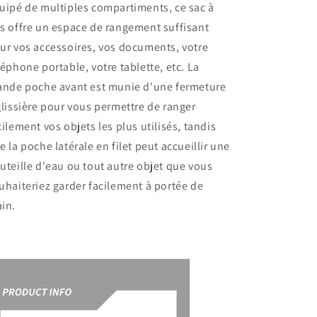
uipé de multiples compartiments, ce sac à
s offre un espace de rangement suffisant
ur vos accessoires, vos documents, votre
léphone portable, votre tablette, etc. La
ande poche avant est munie d'une fermeture
glissière pour vous permettre de ranger
cilement vos objets les plus utilisés, tandis
e la poche latérale en filet peut accueillir une
uteille d'eau ou tout autre objet que vous
uhaiteriez garder facilement à portée de
in.